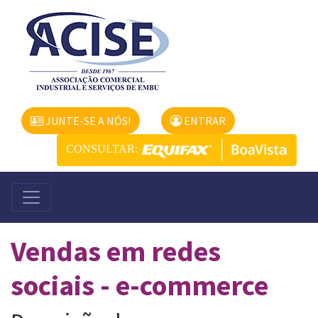
JUNTE-SE A NÓS!
ENTRAR
CONSULTAR:
Vendas em redes
sociais - e-commerce