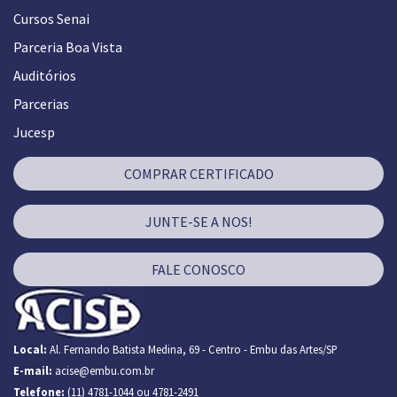
Cursos Senai
Parceria Boa Vista
Auditórios
Parcerias
Jucesp
COMPRAR CERTIFICADO
JUNTE-SE A NOS!
FALE CONOSCO
Local:
Al. Fernando Batista Medina, 69 - Centro - Embu das Artes/SP
E-mail:
acise@embu.com.br
Telefone:
(11) 4781-1044 ou 4781-2491