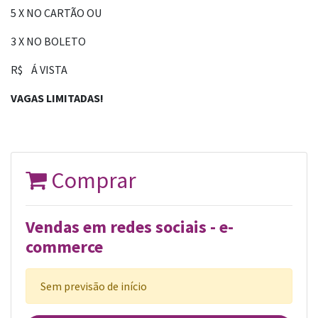
5 X NO CARTÃO OU
3 X NO BOLETO
R$ Á VISTA
VAGAS LIMITADAS!
Comprar
Vendas em redes sociais - e-
commerce
Sem previsão de início