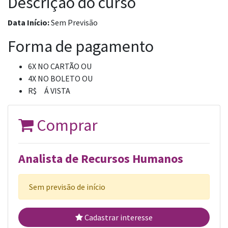
Descrição do curso
Data Início:
Sem Previsão
Forma de pagamento
6X NO CARTÃO OU
4X NO BOLETO OU
R$ Á VISTA
Comprar
Analista de Recursos Humanos
Sem previsão de início
Cadastrar interesse