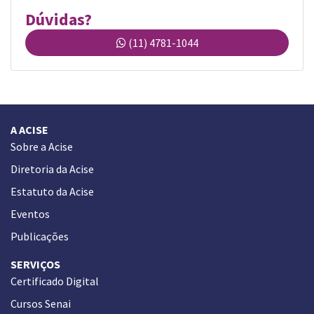
Dúvidas?
(11) 4781-1044
A ACISE
Sobre a Acise
Diretoria da Acise
Estatuto da Acise
Eventos
Publicações
SERVIÇOS
Certificado Digital
Cursos Senai