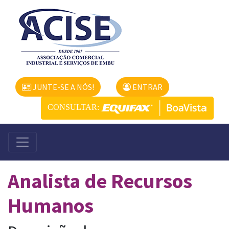
JUNTE-SE A NÓS!
ENTRAR
CONSULTAR:
Analista de Recursos
Humanos