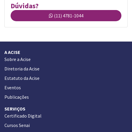
Dúvidas?
(11) 4781-1044
A ACISE
Sobre a Acise
Diretoria da Acise
Estatuto da Acise
Eventos
Publicações
SERVIÇOS
Certificado Digital
Cursos Senai