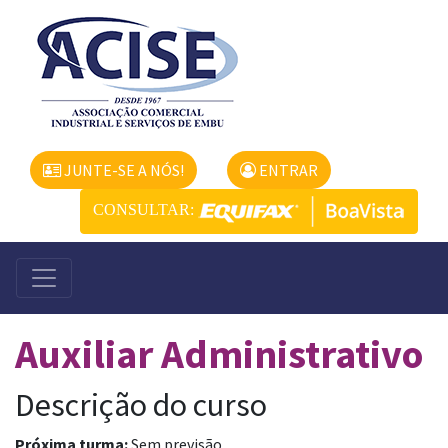
JUNTE-SE A NÓS!
ENTRAR
CONSULTAR:
Auxiliar Administrativo
Descrição do curso
Próxima turma:
Sem previsão