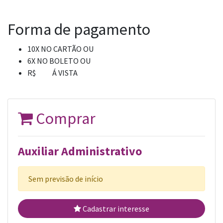
Forma de pagamento
10X NO CARTÃO OU
6X NO BOLETO OU
R$ Á VISTA
Comprar
Auxiliar Administrativo
Sem previsão de início
Cadastrar interesse