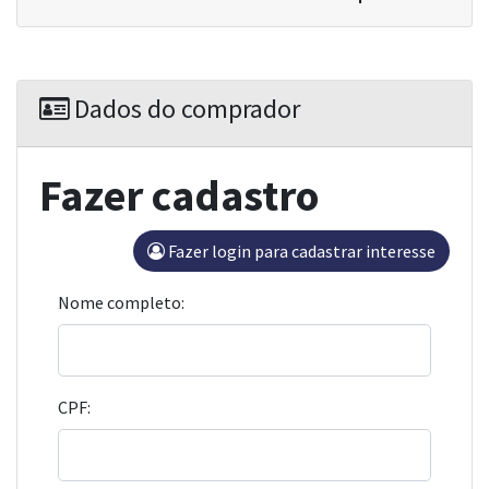
Dados do comprador
Fazer cadastro
Fazer login para cadastrar interesse
Nome completo:
CPF: