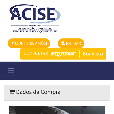
JUNTE-SE A NÓS!
ENTRAR
CONSULTAR:
Dados da Compra