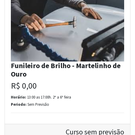
Funileiro de Brilho - Martelinho de
Ouro
R$ 0,00
Horário:
13:00 as 17:00h. 2ª a 6ª feira
Periodo:
Sem Previsão
Curso sem previsão