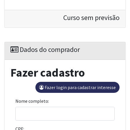
Curso sem previsão
Dados do comprador
Fazer cadastro
Fazer login para cadastrar interesse
Nome completo:
CPF: