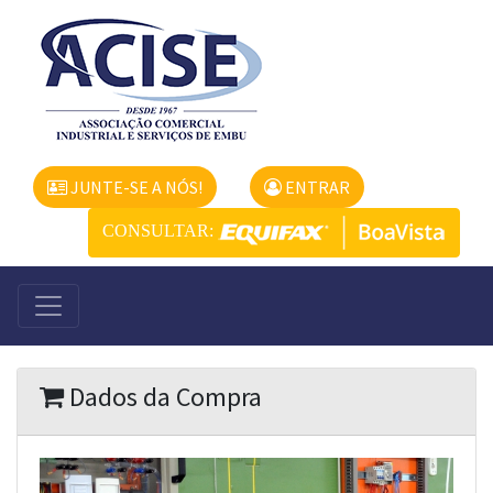
JUNTE-SE A NÓS!
ENTRAR
CONSULTAR:
Dados da Compra