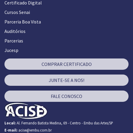
Certificado Digital
Cursos Senai
Parceria Boa Vista
Auditórios
Parcerias
Jucesp
COMPRAR CERTIFICADO
JUNTE-SE A NOS!
FALE CONOSCO
Local:
Al. Fernando Batista Medina, 69 - Centro - Embu das Artes/SP
E-mail:
acise@embu.com.br